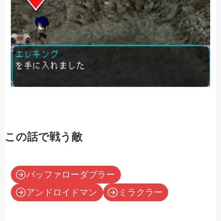
この話で戦う敵
バッファローダブラー
アンドロイドマン
ミラクラー