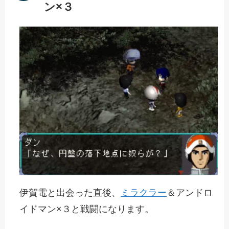
ン×３
伊賀電と出会った直後、
ミラクラー
＆アンドロ
イドマン×３と戦闘になります。