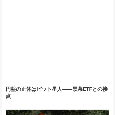
円盤の正体はピット星人——黒幕ETFとの接
点