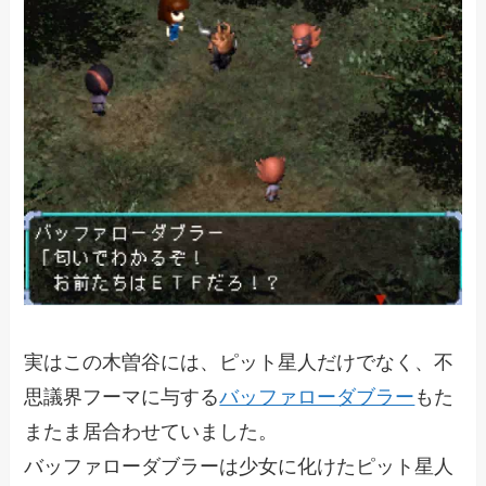
実はこの木曽谷には、ピット星人だけでなく、不
思議界フーマに与する
バッファローダブラー
もた
またま居合わせていました。
バッファローダブラーは少女に化けたピット星人