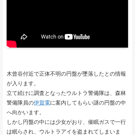
木曾谷付近で正体不明の円盤が墜落したとの情報
が入ります。
立て続けに調査となったウルトラ警備隊は、森林
警備隊員の
伊賀電
に案内してもらい謎の円盤の中
へ向かいます。
しかし円盤の中には少女がおり、催眠ガスで一行
は眠らされ、ウルトラアイを盗まれてしまいま