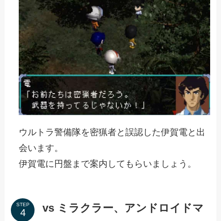
ウルトラ警備隊を密猟者と誤認した伊賀電と出
会います。
伊賀電に円盤まで案内してもらいましょう。
vs ミラクラー、アンドロイドマ
STEP