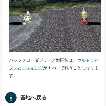
バッファローダブラーと戦闘後は、
ウルトラセ
ブン
と
エレキング
が１vs１で戦うことになりま
す。
STEP
基地へ戻る