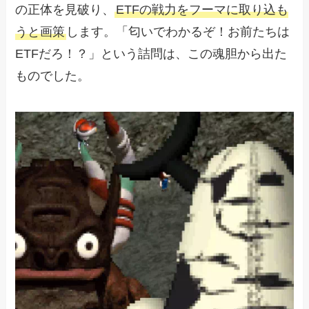
の正体を見破り、
ETFの戦力をフーマに取り込も
うと画策
します。「匂いでわかるぞ！お前たちは
ETFだろ！？」という詰問は、この魂胆から出た
ものでした。