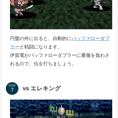
円盤の外に出ると、自動的に
バッファローダブ
ラー
と戦闘になります。
伊賀電がバッファローダブラーに重傷を負わさ
れるので、仇を打ちましょう。
STEP
vs エレキング