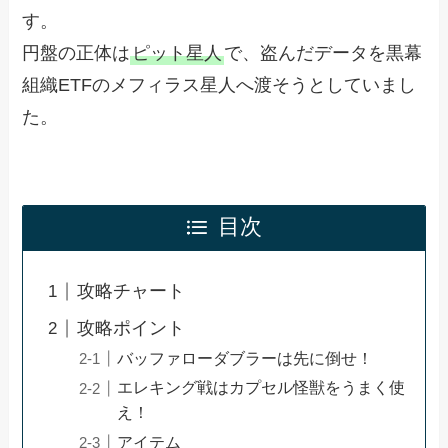
す。
円盤の正体は
ピット星人
で、盗んだデータを黒幕
組織ETFのメフィラス星人へ渡そうとしていまし
た。
目次
攻略チャート
攻略ポイント
バッファローダブラーは先に倒せ！
エレキング戦はカプセル怪獣をうまく使
え！
アイテム