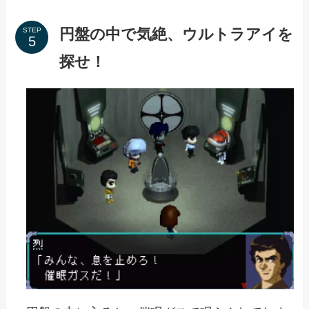
円盤の中で気絶、ウルトラアイを
STEP
探せ！