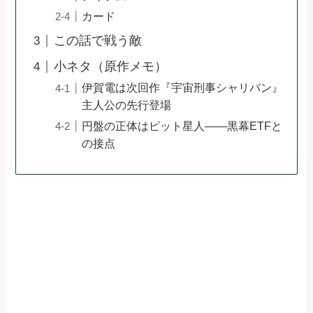
カード
この話で戦う敵
小ネタ（原作メモ）
伊賀電は次回作『宇宙刑事シャリバン』
主人公の先行登場
円盤の正体はピット星人——黒幕ETFと
の接点