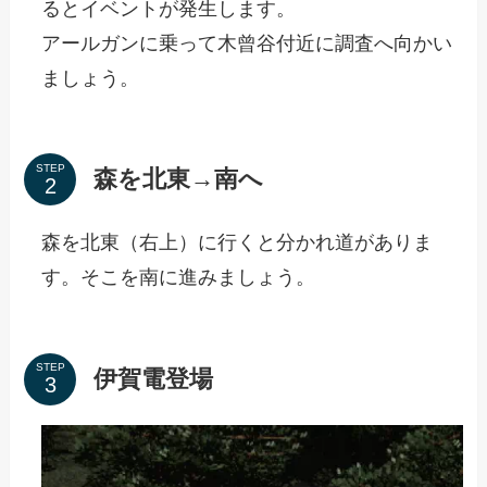
るとイベントが発生します。
アールガンに乗って木曾谷付近に調査へ向かい
ましょう。
STEP
森を北東→南へ
森を北東（右上）に行くと分かれ道がありま
す。そこを南に進みましょう。
STEP
伊賀電登場