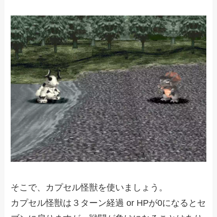
そこで、カプセル怪獣を使いましょう。
カプセル怪獣は３ターン経過 or HPが0になるとセ