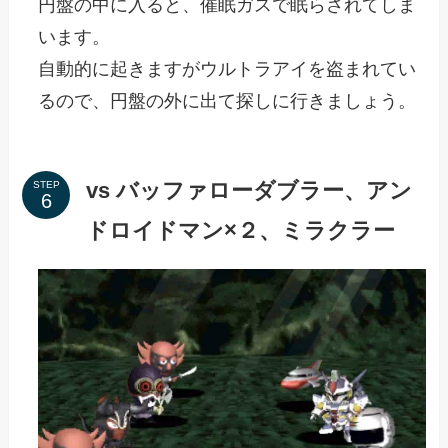
円盤の中に入ると、催眠ガスで眠らされてしま
います。
自動的に起きますがウルトラアイを盗まれてい
るので、円盤の外に出て探しに行きましょう。
vs バッファローダブラー、アン
STEP
ドロイドマン×２、ミラクラー