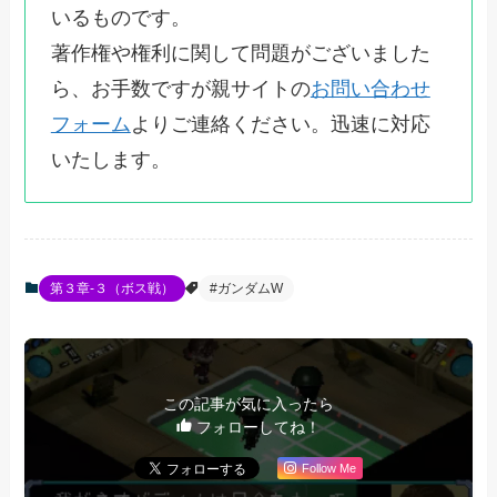
いるものです。
著作権や権利に関して問題がございました
ら、お手数ですが親サイトの
お問い合わせ
フォーム
よりご連絡ください。迅速に対応
いたします。
第３章-３（ボス戦）
#ガンダムW
この記事が気に入ったら
フォローしてね！
Follow Me