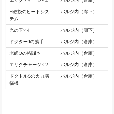
エリクチャージ×２
バルジ内（倉庫）
H教授のヒートシス
バルジ内（廊下）
テム
光の玉×４
バルジ内（廊下）
ドクターJの義手
バルジ内（倉庫）
老師Oの格闘本
バルジ内（倉庫）
エリクチャージ×２
バルジ内（倉庫）
ドクトルSの火力増
バルジ内（倉庫）
幅機