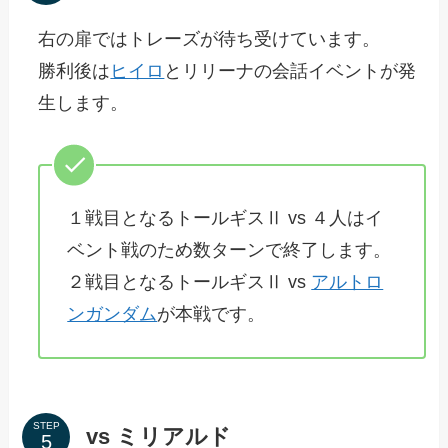
右の扉ではトレーズが待ち受けています。
勝利後は
ヒイロ
とリリーナの会話イベントが発
生します。
１戦目となるトールギスⅡ vs ４人はイ
ベント戦のため数ターンで終了します。
２戦目となるトールギスⅡ vs
アルトロ
ンガンダム
が本戦です。
STEP
vs ミリアルド