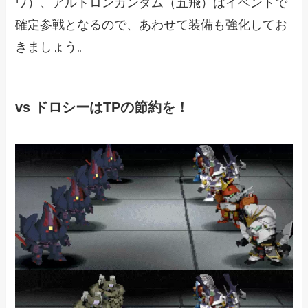
ワ）、アルトロンガンダム（五飛）はイベントで
確定参戦となるので、あわせて装備も強化してお
きましょう。
vs ドロシーはTPの節約を！