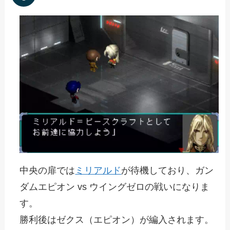
中央の扉では
ミリアルド
が待機しており、ガン
ダムエピオン vs ウイングゼロの戦いになりま
す。
勝利後はゼクス（エピオン）が編入されます。