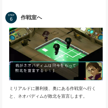
STEP
作戦室へ
ミリアルドに勝利後、奥にある作戦室へ行く
と、ネオバディムが敗北を宣言します。