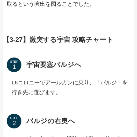
取るという演出を図ることでした。
【3-27】激突する宇宙 攻略チャート
STEP
宇宙要塞バルジへ
L6コロニーでアールガンに乗り、「バルジ」を
行き先に選びます。
STEP
バルジの右奥へ