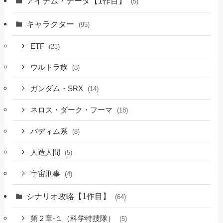
アイテム・データ【1作目】
(5)
キャラクター
(95)
ETF
(23)
ウルトラ族
(8)
ガンダム・SRX
(14)
ネロス・ダーク・フーマ
(18)
バディム系
(8)
人造人間
(5)
宇宙刑事
(4)
シナリオ攻略【1作目】
(64)
第２章-１（科学特捜隊）
(5)