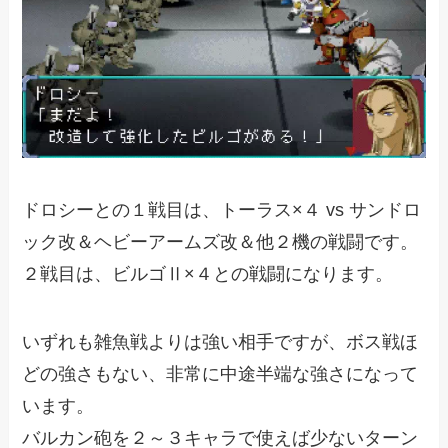
ドロシーとの１戦目は、トーラス×４ vs サンドロ
ック改＆ヘビーアームズ改＆他２機の戦闘です。
２戦目は、ビルゴⅡ×４との戦闘になります。
いずれも雑魚戦よりは強い相手ですが、ボス戦ほ
どの強さもない、非常に中途半端な強さになって
います。
バルカン砲を２～３キャラで使えば少ないターン