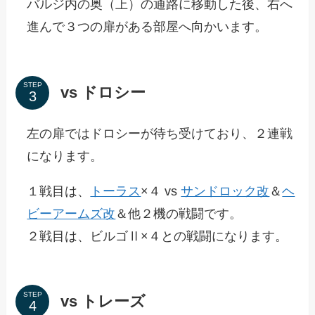
バルジ内の奥（上）の通路に移動した後、右へ
進んで３つの扉がある部屋へ向かいます。
STEP
vs ドロシー
左の扉ではドロシーが待ち受けており、２連戦
になります。
１戦目は、
トーラス
×４ vs
サンドロック改
＆
ヘ
ビーアームズ改
＆他２機の戦闘です。
２戦目は、ビルゴⅡ×４との戦闘になります。
STEP
vs トレーズ