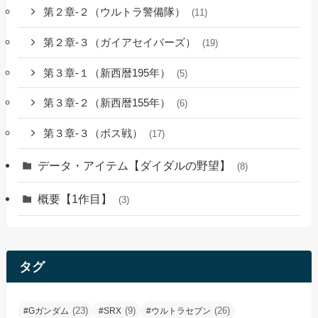
第２章-２（ウルトラ警備隊）
(11)
第２章-３（ガイアセイバーズ）
(19)
第３章-１（新西暦195年）
(5)
第３章-２（新西暦155年）
(6)
第３章-３（ボス戦）
(17)
データ・アイテム【ダイダルの野望】
(8)
概要【1作目】
(3)
タグ
(23)
(9)
(26)
#Gガンダム
#SRX
#ウルトラセブン