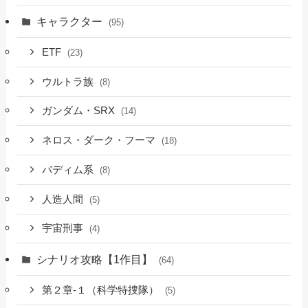
キャラクター
(95)
ETF
(23)
ウルトラ族
(8)
ガンダム・SRX
(14)
ネロス・ダーク・フーマ
(18)
バディム系
(8)
人造人間
(5)
宇宙刑事
(4)
シナリオ攻略【1作目】
(64)
第２章-１（科学特捜隊）
(5)