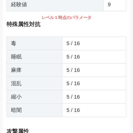
経験値
9
レベル１時点のパラメータ
特殊属性対抗
毒
5 / 16
睡眠
5 / 16
麻痺
5 / 16
混乱
5 / 16
縮小
5 / 16
暗闇
5 / 16
攻撃属性