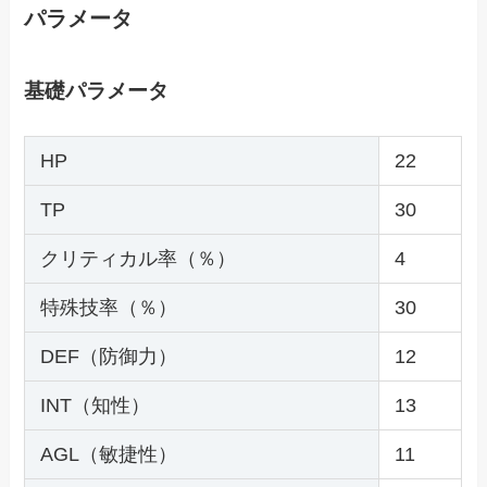
パラメータ
基礎パラメータ
HP
22
TP
30
クリティカル率（％）
4
特殊技率（％）
30
DEF（防御力）
12
INT（知性）
13
AGL（敏捷性）
11