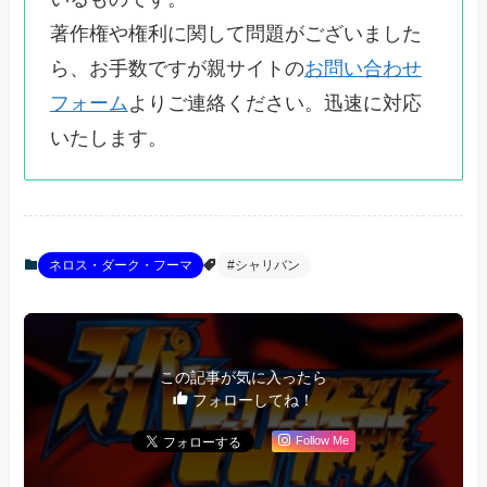
著作権や権利に関して問題がございました
ら、お手数ですが親サイトの
お問い合わせ
フォーム
よりご連絡ください。迅速に対応
いたします。
ネロス・ダーク・フーマ
#シャリバン
この記事が気に入ったら
フォローしてね！
Follow Me